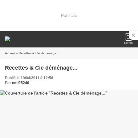
Publicité
MENU
Accueil
» Recettes & Cie déménage...
Recettes & Cie déménage...
Publié le 19/04/2011 à 12:56
Par
emi95240